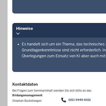
Hinweise
Es handelt sich um ein Thema, das technisches
Grundlagenkenntnisse sind nicht erforderlich. 
Überlegungen zum Einsatz von KI aber auch mit
Kontaktdaten
Bei Fragen zum Seminarinhalt wenden Sie sich bitte an das
Bildungsmanagement
0211 9449-6021
Stephan Bucksteegen