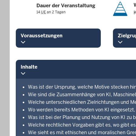
Dauer der Veranstaltung
14
UE
an 2 Tagen
Voraussetzungen
Zielgru
Inhalte
Was ist der Ursprung, welche Motive stecken hin
Wie sind die Zusammenhänge von KI, Maschinell
Welche unterschiedlichen Zielrichtungen und Me
Wo werden bereits Methoden von KI eingesetzt,
Was ist bei der Planung und Nutzung von KI zu
Welche rechtlichen Vorgaben gibt es, wo gibt e
Wie sieht es mit ethischen und moralischen Gr