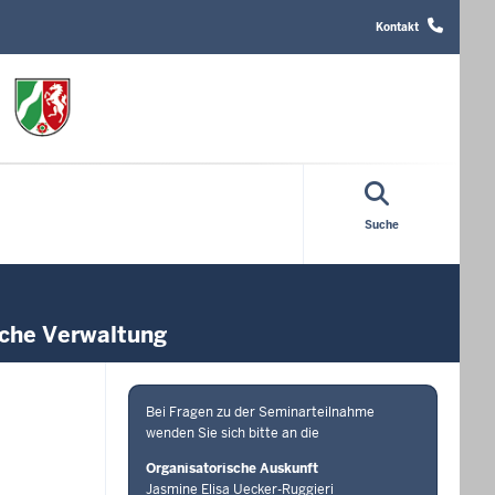
Header
Top
Kontakt
Menu
Suche
liche Verwaltung
Bei Fragen zu der Seminarteilnahme
wenden Sie sich bitte an die
Organisatorische Auskunft
Jasmine Elisa Uecker-Ruggieri