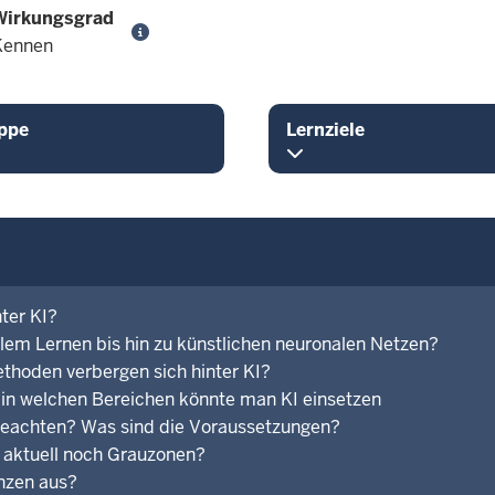
Wirkungsgrad
Kennen
ppe
Lernziele
ter KI?
em Lernen bis hin zu künstlichen neuronalen Netzen?
thoden verbergen sich hinter KI?
 in welchen Bereichen könnte man KI einsetzen
 beachten? Was sind die Voraussetzungen?
s aktuell noch Grauzonen?
enzen aus?