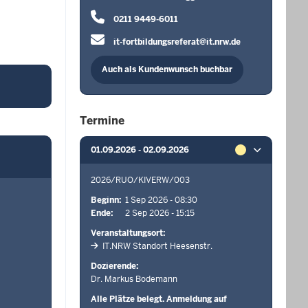
0211 9449-6011
it-fortbildungsreferat@it.nrw.de
Auch als Kundenwunsch buchbar
Termine
01.09.2026 - 02.09.2026
2026/RUO/KIVERW/003
Beginn
1 Sep 2026 - 08:30
Ende
2 Sep 2026 - 15:15
Veranstaltungsort
IT.NRW Standort Heesenstr.
Dozierende
Dr. Markus Bodemann
Alle Plätze belegt. Anmeldung auf