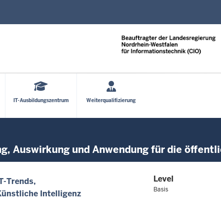
Direkt zum Inhalt
IT-Ausbildungszentrum
Weiterqualifizierung
ung, Auswirkung und Anwendung für die öffent
Level
IT-Trends
Basis
ünstliche Intelligenz