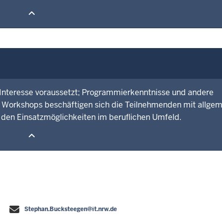
 Interesse voraussetzt; Programmierkenntnisse und andere
In Workshops beschäftigen sich die Teilnehmenden mit allge
 den Einsatzmöglichkeiten im beruflichen Umfeld.
Stephan.Bucksteegen@it.nrw.de