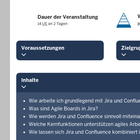
Dauer der Veranstaltung
14
UE
an 2 Tagen
Voraussetzungen
Zielgru
Inhalte
Wie arbeite ich grundlegend mit Jira und Confl
Was sind Agile Boards in Jira?
Wie werden Jira und Confluence sinnvoll mitein
Welche Kernfunktionen unterstützen agiles Arbe
Wie lassen sich Jira und Confluence kombiniert