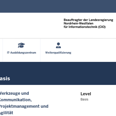
Direkt zum Inhalt
IT-Ausbildungszentrum
Weiterqualifizierung
asis
Werkzeuge und
Level
Kommunikation
Basis
Projektmanagement und
gilität