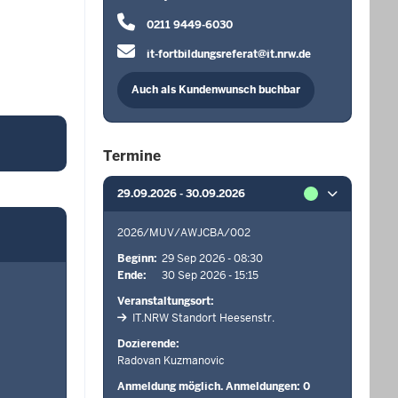
0211 9449-6030
it-fortbildungsreferat@it.nrw.de
Auch als Kundenwunsch buchbar
Termine
29.09.2026 - 30.09.2026
2026/MUV/AWJCBA/002
Beginn
29 Sep 2026 - 08:30
Ende
30 Sep 2026 - 15:15
Veranstaltungsort
IT.NRW Standort Heesenstr.
Dozierende
Radovan Kuzmanovic
Anmeldung möglich. Anmeldungen: 0