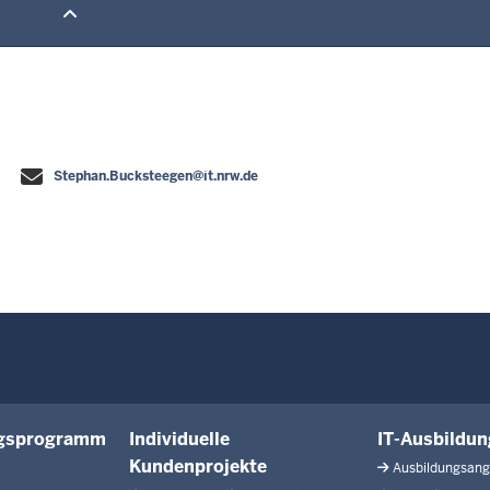
Stephan.Bucksteegen@it.nrw.de
ngsprogramm
Individuelle
IT-Ausbildu
Kundenprojekte
Ausbildungsan