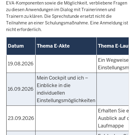
EVA-Komponenten sowie die Möglichkeit, verbliebene Fragen
zu diesen Anwendungen im Dialog mit Trainerinnen und
Trainern zu klären. Die Sprechstunde ersetzt nicht die
Teilnahme an einer Schulungsmaßnahme. Eine Anmeldung ist
nicht erforderlich.
Datum
Thema E-Akte
Thema E-Laufm
Ein Wegweiser fü
19.08.2026
Einstellungsmög
Mein Cockpit und ich –
Einblicke in die
16.09.2026
individuellen
Einstellungsmöglichkeiten
Erhalten Sie ein
23.09.2026
Ausblick auf die
Laufmappe