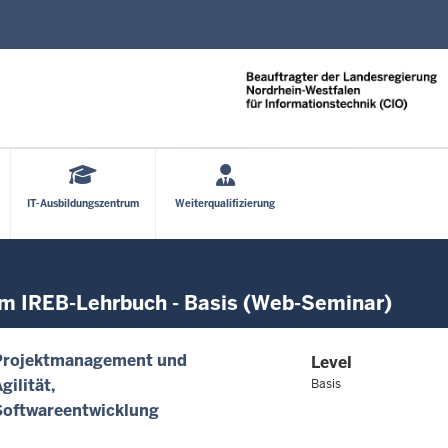
Direkt zum Inhalt
IT-Ausbildungszentrum
Weiterqualifizierung
 IREB-Lehrbuch - Basis (Web-Seminar)
Projektmanagement und
Level
gilität
Basis
Softwareentwicklung