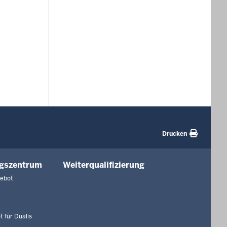
Drucken
ngszentrum
Weiterqualifizierung
gebot
 für Dualis