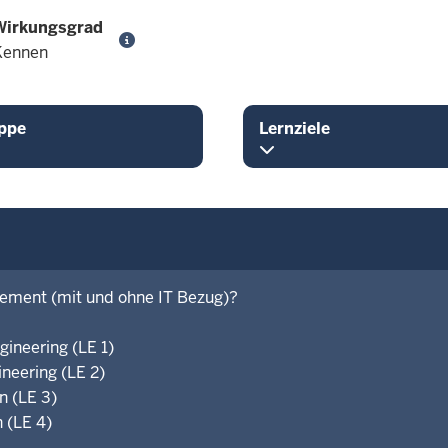
Wirkungsgrad
Kennen
ppe
Lernziele
ment (mit und ohne IT Bezug)?
ineering (LE 1)
neering (LE 2)
n (LE 3)
 (LE 4)