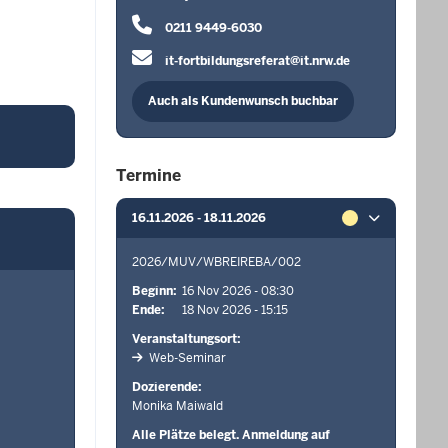
0211 9449-6030
it-fortbildungsreferat@it.nrw.de
Auch als Kundenwunsch buchbar
Termine
16.11.2026 - 18.11.2026
2026/MUV/WBREIREBA/002
Beginn
16 Nov 2026 - 08:30
Ende
18 Nov 2026 - 15:15
Veranstaltungsort
Web-Seminar
Dozierende
Monika Maiwald
Alle Plätze belegt. Anmeldung auf