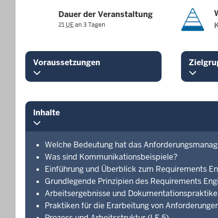
Dauer der Veranstaltung
21
UE
an 3 Tagen
Voraussetzungen
Zielgru
Inhalte
Welche Bedeutung hat das Anforderungsmanage
Was sind Kommunikationsbeispiele?
Einführung und Überblick zum Requirements Eng
Grundlegende Prinzipien des Requirements Engi
Arbeitsergebnisse und Dokumentationspraktike
Praktiken für die Erarbeitung von Anforderungen
Prozess und Arbeitsstruktur (LE 5)