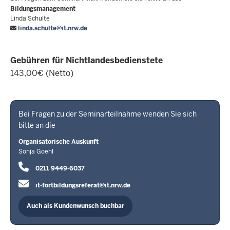
Bildungsmanagement
Linda Schulte
linda.schulte@it.nrw.de
Gebühren für Nichtlandesbedienstete
143,00€ (Netto)
Bei Fragen zu der Seminarteilnahme wenden Sie sich
bitte an die
Organisatorische Auskunft
Sonja Goehl
0211 9449-6037
it-fortbildungsreferat@it.nrw.de
Auch als Kundenwunsch buchbar