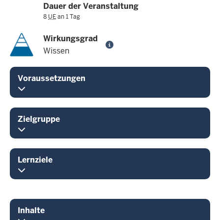
Dauer der Veranstaltung
8
UE
an 1 Tag
Wirkungsgrad
Wissen
Voraussetzungen
Zielgruppe
Lernziele
Inhalte