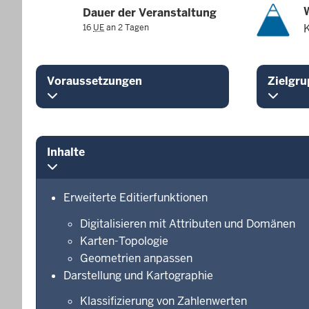
Dauer der Veranstaltung
16
UE
an 2 Tagen
Voraussetzungen
Zielgru
Inhalte
Erweiterte Editierfunktionen
Digitalisieren mit Attributen und Domänen
Karten-Topologie
Geometrien anpassen
Darstellung und Kartographie
Klassifizierung von Zahlenwerten