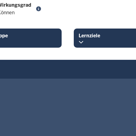
Wirkungsgrad
Können
ppe
Lernziele