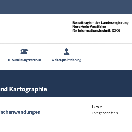
Direkt zum Inhalt
IT-Ausbildungszentrum
Weiterqualifizierung
 und Kartographie
Level
Fachanwendungen
Fortgeschritten