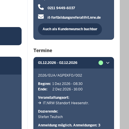
0211 9449-6037
it-fortbildungsreferat@it.nrw.de
Auch als Kundenwunsch buchbar
Termine
01.12.2026 - 02.12.2026
2026/EUA/AGPEKFO/002
Beginn
1 Dez 2026 - 08:30
Ende
2 Dez 2026 - 16:00
Veranstaltungsort
IT.NRW Standort Heesenstr.
Dozierende
Stefan Teutsch
Anmeldung möglich. Anmeldungen: 3