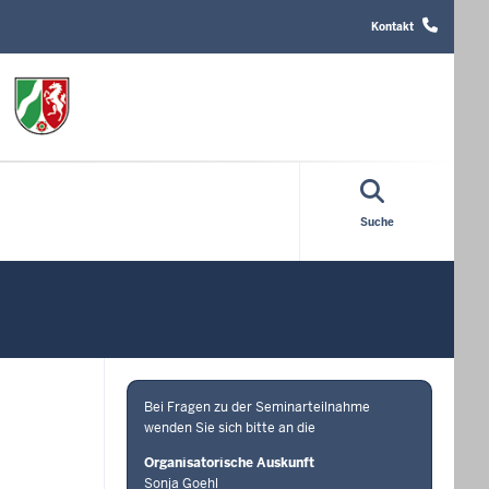
Header
Top
Kontakt
Menu
Suche
Bei Fragen zu der Seminarteilnahme
wenden Sie sich bitte an die
Organisatorische Auskunft
Sonja Goehl