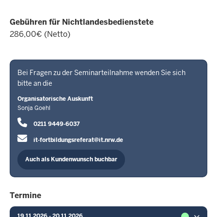
Gebühren für Nichtlandesbedienstete
286,00€ (Netto)
Bei Fragen zu der Seminarteilnahme wenden Sie sich
bitte an die
Organisatorische Auskunft
Sonja Goehl
0211 9449-6037
it-fortbildungsreferat@it.nrw.de
Auch als Kundenwunsch buchbar
Termine
19.11.2026 - 20.11.2026