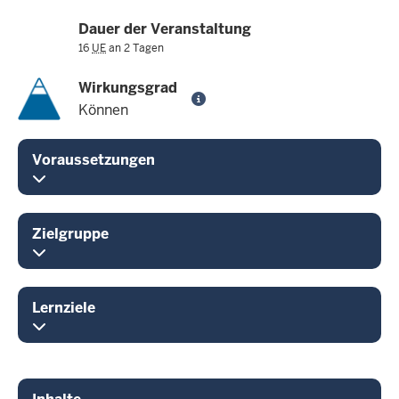
Dauer der Veranstaltung
16
UE
an 2 Tagen
Wirkungsgrad
Können
Voraussetzungen
Zielgruppe
Lernziele