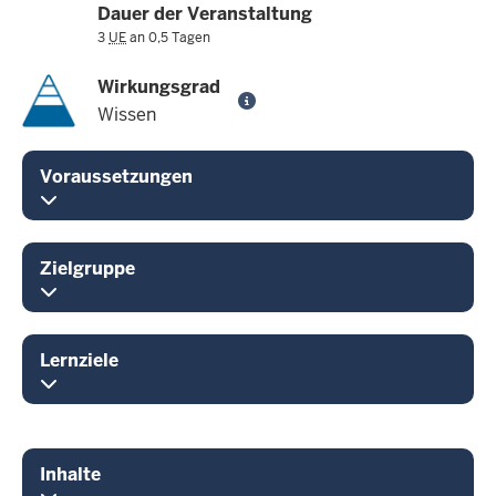
Dauer der Veranstaltung
3
UE
an 0,5 Tagen
Wirkungsgrad
Wissen
Voraussetzungen
Zielgruppe
Lernziele
Inhalte