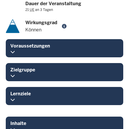
Dauer der Veranstaltung
21
UE
an 3 Tagen
Wirkungsgrad
Können
Voraussetzungen
Zielgruppe
Lernziele
Inhalte