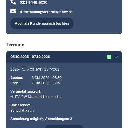
0211 9449-6030
it-fortbildungsreferat@it.nrw.de
Auch als Kundenwunsch buchbar
Termine
05.10.2026 - 07.10.2026
2026/PUK/CSHWPF2SP/001
Beginn
5 Okt 2026 - 08:30
Ende
7 Okt 2026 - 15:15
Veranstaltungsort
IT.NRW Standort Heesenstr.
Dozierende
Benedikt Fabry
Anmeldung möglich. Anmeldungen: 2