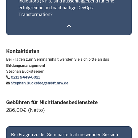
Indicators (KPIs) sind ausschlaggebend für eine
erfolgreiche und nachhaltige DevOps-
Transformation?
Kontaktdaten
Bei Fragen zum Seminarinhalt wenden Sie sich bitte an das
Bildungsmanagement
Stephan Bucksteegen
0211 9449-6021
Stephan.Bucksteegen@it.nrw.de
Gebühren für Nichtlandesbedienstete
286,00€ (Netto)
Bei Fragen zu der Seminarteilnahme wenden Sie sich