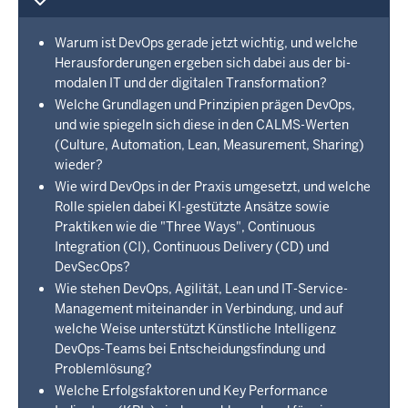
Warum ist DevOps gerade jetzt wichtig, und welche
Herausforderungen ergeben sich dabei aus der bi-
modalen IT und der digitalen Transformation?
Welche Grundlagen und Prinzipien prägen DevOps,
und wie spiegeln sich diese in den CALMS-Werten
(Culture, Automation, Lean, Measurement, Sharing)
wieder?
Wie wird DevOps in der Praxis umgesetzt, und welche
Rolle spielen dabei KI-gestützte Ansätze sowie
Praktiken wie die "Three Ways", Continuous
Integration (CI), Continuous Delivery (CD) und
DevSecOps?
Wie stehen DevOps, Agilität, Lean und IT-Service-
Management miteinander in Verbindung, und auf
welche Weise unterstützt Künstliche Intelligenz
DevOps-Teams bei Entscheidungsfindung und
Problemlösung?
Welche Erfolgsfaktoren und Key Performance