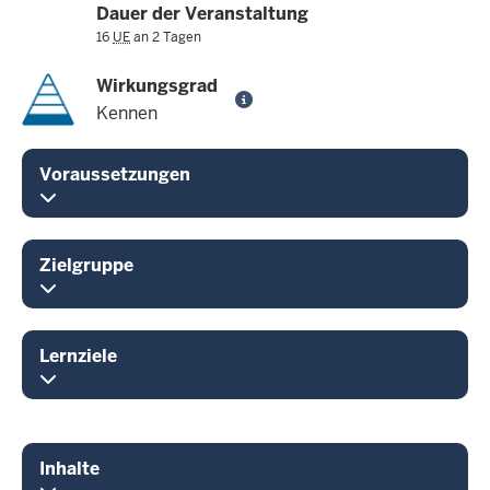
Dauer der Veranstaltung
16
UE
an 2 Tagen
Wirkungsgrad
Kennen
Voraussetzungen
Zielgruppe
Lernziele
Inhalte