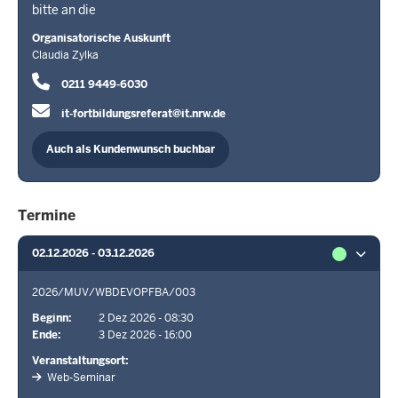
bitte an die
Organisatorische Auskunft
Claudia Zylka
0211 9449-6030
it-fortbildungsreferat@it.nrw.de
Auch als Kundenwunsch buchbar
Termine
02.12.2026 - 03.12.2026
2026/MUV/WBDEVOPFBA/003
Beginn
2 Dez 2026 - 08:30
Ende
3 Dez 2026 - 16:00
Veranstaltungsort
Web-Seminar