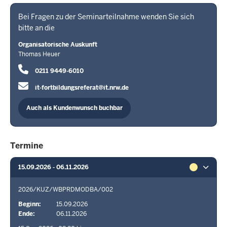
Bei Fragen zu der Seminarteilnahme wenden Sie sich
bitte an die
Organisatorische Auskunft
Thomas Heuer
0211 9449-6010
it-fortbildungsreferat@it.nrw.de
Auch als Kundenwunsch buchbar
Termine
15.09.2026 - 06.11.2026
2026/KUZ/WBPRDMODBA/002
Beginn
15.09.2026
Ende
06.11.2026