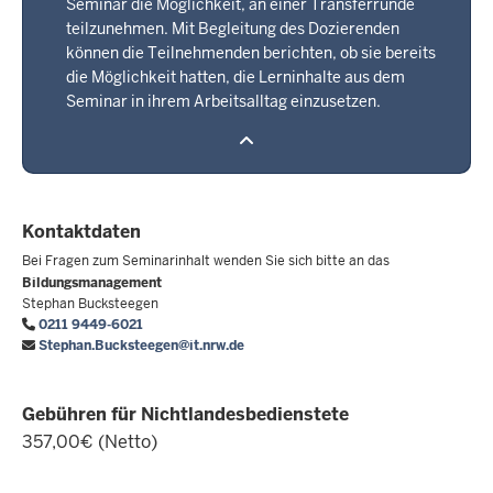
Seminar die Möglichkeit, an einer Transferrunde
teilzunehmen. Mit Begleitung des Dozierenden
können die Teilnehmenden berichten, ob sie bereits
die Möglichkeit hatten, die Lerninhalte aus dem
Seminar in ihrem Arbeitsalltag einzusetzen.
Kontaktdaten
Bei Fragen zum Seminarinhalt wenden Sie sich bitte an das
Bildungsmanagement
Stephan Bucksteegen
0211 9449-6021
Stephan.Bucksteegen@it.nrw.de
Gebühren für Nichtlandesbedienstete
357,00€ (Netto)