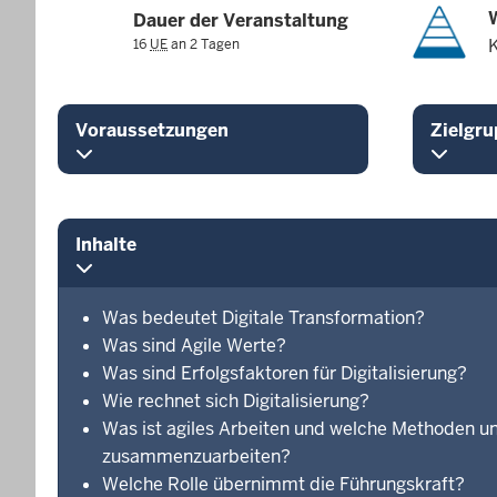
Dauer der Veranstaltung
16
UE
an 2 Tagen
Voraussetzungen
Zielgru
Inhalte
Was bedeutet Digitale Transformation?
Was sind Agile Werte?
Was sind Erfolgsfaktoren für Digitalisierung?
Wie rechnet sich Digitalisierung?
Was ist agiles Arbeiten und welche Methoden und
zusammenzuarbeiten?
Welche Rolle übernimmt die Führungskraft?