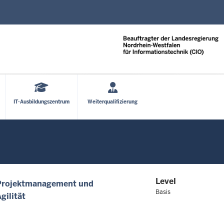
Direkt zum Inhalt
IT-Ausbildungszentrum
Weiterqualifizierung
Level
Projektmanagement und
Basis
gilität