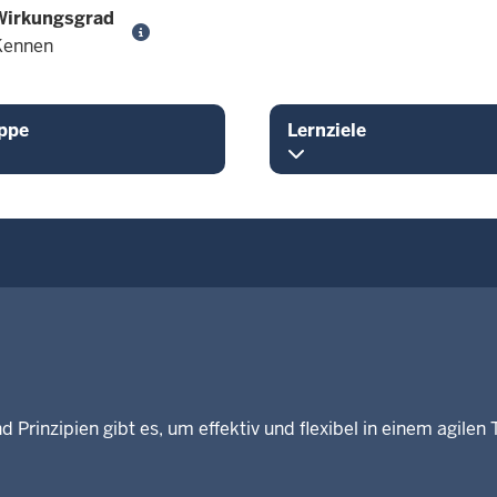
Wirkungsgrad
Kennen
ppe
Lernziele
 Prinzipien gibt es, um effektiv und flexibel in einem agilen