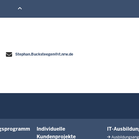
Stephan.Bucksteegen@it.nrw.de
ngsprogramm
Individuelle
IT-Ausbildu
Kundenprojekte
Ausbildungsan