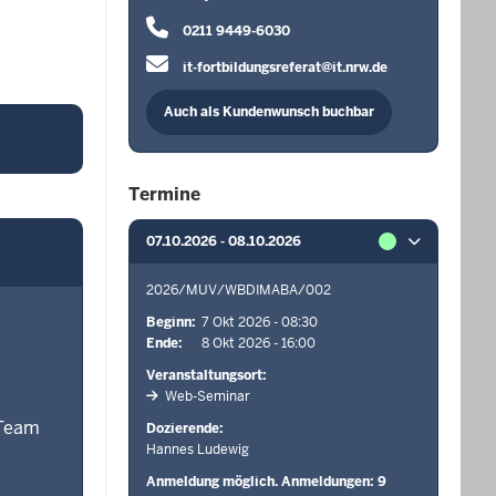
0211 9449-6030
it-fortbildungsreferat@it.nrw.de
Auch als Kundenwunsch buchbar
Termine
07.10.2026 - 08.10.2026
2026/MUV/WBDIMABA/002
Beginn
7 Okt 2026 - 08:30
Ende
8 Okt 2026 - 16:00
Veranstaltungsort
Web-Seminar
 Team
Dozierende
Hannes Ludewig
Anmeldung möglich. Anmeldungen: 9