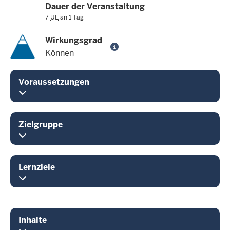
Dauer der Veranstaltung
7
UE
an 1 Tag
Wirkungsgrad
Können
Voraussetzungen
Zielgruppe
Lernziele
Inhalte