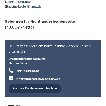
0211-94496042
nadine.koster@it.nrw.de
Gebühren für Nichtlandesbedienstete
143,00€ (Netto)
Bei Fragen zu der Seminarteilnahme wenden Sie sich
bitte an die
Organisatorische Auskunft
Thomas Heuer
0211 9449-6010
it-fortbildungsreferat@it.nrw.de
Auch als Kundenwunsch buchbar