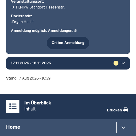
Veranstaltungsort
IT.NRW Standort Heesenstr.
Dozierende
Jürgen Hecht
Anmeldung möglich. Anmeldungen: 5
Online-Anmeldung
17.11.2026 - 18.11.2026
Stand
7 Aug 2026 - 16:39
Überblick:
Im Überblick
Inhalte
Inhalt
Drucken
Menü
Home
in