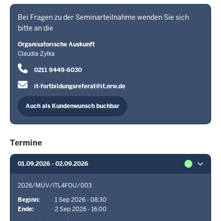
Bei Fragen zu der Seminarteilnahme wenden Sie sich
bitte an die
Organisatorische Auskunft
Claudia Zylka
0211 9449-6030
it-fortbildungsreferat@it.nrw.de
Auch als Kundenwunsch buchbar
Termine
01.09.2026 - 02.09.2026
2026/MUV/ITL4FOU/003
Beginn
1 Sep 2026 - 08:30
Ende
2 Sep 2026 - 16:00