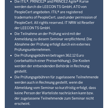
Die ITIL®, PRINCE2® and PRINCE2 Agile® Kurse
werden durch die LEECON TS GmbH, ATO von
PeopleCert angeboten. ITIL® are registered
trademarks of PeopleCert, used under permission of
PeopleCert. All rights reserved. IT NRW ist Reseller
der LEECON TS GmbH.
Die Teilnahme an der Prüfung wird mit der
Anmeldung zu diesem Seminar verpflichtend. Die
Abnahme der Prüfung erfolgt durch ein externes
Prüfungsunternehmen.
Die Prüfungsgebühren betragen 362,12 Euro
(vorbehaltlich einer Preiserhöhung). Die Kosten
werden der entsendenden Behörde in Rechnung
gestellt.
Die Prüfungsgebühren für zugelassene Teilnehmende
werden auch in Rechnung gestellt, wenn die
Abmeldung vom Seminar so kurzfristig erfolgt, dass
keine Person der Warteliste nachrücken kann bzw.
der zugelassene Teilnehmende zum Seminar nicht
erscheint.