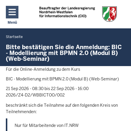
Direkt zum Inhalt
Menü
Navigation aktivieren/deaktivieren: Hauptmenü
Startseite
Sie
befinden
Bitte bestätigen Sie die Anmeldung: BIC
- Modellierung mit BPMN 2.0 (Modul B)
sich
(Web-Seminar)
hier
Für die Online-Anmeldung zu dem Kurs
BIC - Modellierung mit BPMN 2.0 (Modul B) (Web-Seminar)
21 Sep 2026 - 08:30 bis 22 Sep 2026 - 16:00
2026/Z4-D2/WBBICTOO/002
beschränkt sich die Teilnahme auf den folgenden Kreis von
Teilnehmenden:
Nur für Mitarbeitende von IT.NRW