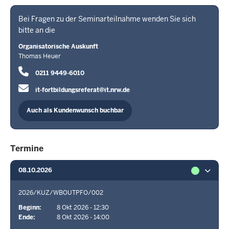
Bei Fragen zu der Seminarteilnahme wenden Sie sich
bitte an die
Organisatorische Auskunft
Thomas Heuer
0211 9449-6010
it-fortbildungsreferat@it.nrw.de
Auch als Kundenwunsch buchbar
Termine
08.10.2026
2026/KUZ/WBOUTPFO/002
Beginn
8 Okt 2026 - 12:30
Ende
8 Okt 2026 - 14:00