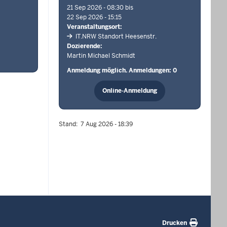
21 Sep 2026 - 08:30
22 Sep 2026 - 15:15
Veranstaltungsort
IT.NRW Standort Heesenstr.
Dozierende
Martin Michael Schmidt
Anmeldung möglich. Anmeldungen: 0
Online-Anmeldung
Stand
7 Aug 2026 - 18:39
Drucken