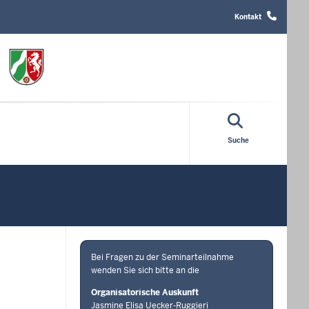
Header
Top
Kontakt
Menu
Suche
Bei Fragen zu der Seminarteilnahme
wenden Sie sich bitte an die
Organisatorische Auskunft
Jasmine Elisa Uecker-Ruggieri