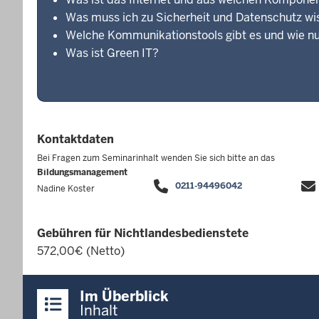
Was muss ich zu Sicherheit und Datenschutz wi
Welche Kommunikationstools gibt es und wie nut
Was ist Green IT?
Kontaktdaten
Bei Fragen zum Seminarinhalt wenden Sie sich bitte an das
Bildungsmanagement
0211-94496042
Nadine Koster
Gebühren für Nichtlandesbedienstete
572,00€ (Netto)
Überblick:
Im Überblick
Inhalte
Inhalt