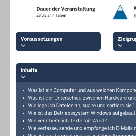
Dauer der Veranstaltung
28
UE
an 4 Tagen
Voraussetzungen
Zielgru
Inhalte
Was ist ein Computer und aus welchen Kompone
Was ist der Unterschied zwischen Hardware un
Wie lege ich Dateien an, suche und sortiere sie?
Wie ist das Betriebssystem Windows aufgebaut 
Wie verarbeite ich Texte mit Word?
Wie verfasse, sende und empfange ich E-Mails 
Was ist das Internet und aus welchen Kompone