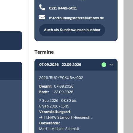
0211 9449-6011
it-fortbildungsreferat@it.nrw.de
Auch als Kundenwunsch buchbar
Termine
07.09.2026 - 22.09.2026
2026/RUO/PCKUBA/002
Beginn
07.09.2026
Ende
22.09.2026
7 Sep 2026 - 08:30
8 Sep 2026 - 15:15
Veranstaltungsort
IT.NRW Standort Heesenstr.
Dozierende
Martin Michael Schmidt