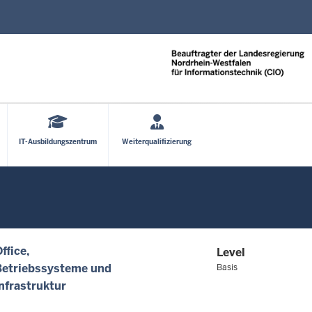
Direkt zum Inhalt
IT-Ausbildungszentrum
Weiterqualifizierung
ffice
Level
Betriebssysteme und
Basis
nfrastruktur