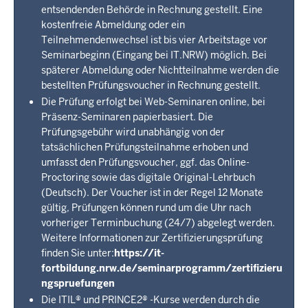
entsendenden Behörde in Rechnung gestellt. Eine
kostenfreie Abmeldung oder ein
Teilnehmendenwechsel ist bis vier Arbeitstage vor
Seminarbeginn (Eingang bei IT.NRW) möglich. Bei
späterer Abmeldung oder Nichtteilnahme werden die
bestellten Prüfungsvoucher in Rechnung gestellt.
Die Prüfung erfolgt bei Web-Seminaren online, bei
Präsenz-Seminaren papierbasiert. Die
Prüfungsgebühr wird unabhängig von der
tatsächlichen Prüfungsteilnahme erhoben und
umfasst den Prüfungsvoucher, ggf. das Online-
Proctoring sowie das digitale Original-Lehrbuch
(Deutsch). Der Voucher ist in der Regel 12 Monate
gültig, Prüfungen können rund um die Uhr nach
vorheriger Terminbuchung (24/7) abgelegt werden.
Weitere Informationen zur Zertifizierungsprüfung
finden Sie unter:
https://it-
fortbildung.nrw.de/seminarprogramm/zertifizieru
ngspruefungen
Die ITIL® und PRINCE2® -Kurse werden durch die