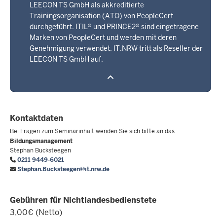
LEECON TS GmbH als akkreditierte
Trainingsorganisation (ATO) von PeopleCert
durchgeführt. ITIL® und PRINCE2® sind eingetragene
Marken von PeopleCert und werden mit deren
Genehmigung verwendet. IT.NRW tritt als Reseller der
LEECON TS GmbH auf.
Kontaktdaten
Bei Fragen zum Seminarinhalt wenden Sie sich bitte an das
Bildungsmanagement
Stephan Bucksteegen
0211 9449-6021
Stephan.Bucksteegen@it.nrw.de
Gebühren für Nichtlandesbedienstete
3,00€ (Netto)