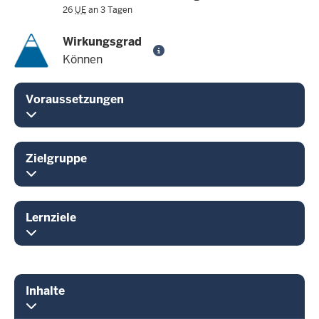
26
UE
an 3 Tagen
Wirkungsgrad
Können
Voraussetzungen
Zielgruppe
Lernziele
Inhalte