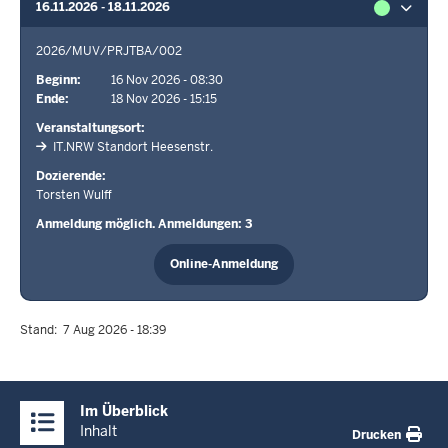
16.11.2026 - 18.11.2026
2026/MUV/PRJTBA/002
Beginn
16 Nov 2026 - 08:30
Ende
18 Nov 2026 - 15:15
Veranstaltungsort
IT.NRW Standort Heesenstr.
Dozierende
Torsten Wulff
Anmeldung möglich. Anmeldungen: 3
Online-Anmeldung
Stand
7 Aug 2026 - 18:39
Überblick:
Im Überblick
Inhalte
Inhalt
Drucken