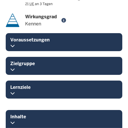
21
UE
an 3 Tagen
Wirkungsgrad
Kennen
Voraussetzungen
Zielgruppe
Lernziele
Inhalte