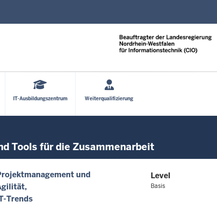
Direkt zum Inhalt
IT-Ausbildungszentrum
Weiterqualifizierung
nd Tools für die Zusammenarbeit
Projektmanagement und
Level
gilität
Basis
IT-Trends