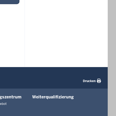
Drucken
ngszentrum
Weiterqualifizierung
gebot