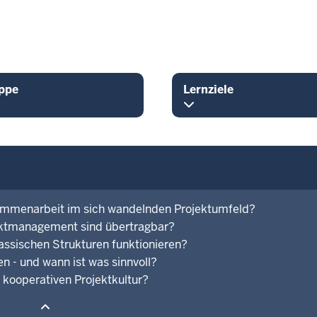
ppe
Lernziele
mmenarbeit im sich wandelnden Projektumfeld?
ektmanagement sind übertragbar?
ssischen Strukturen funktionieren?
n - und wann ist was sinnvoll?
 kooperativen Projektkultur?