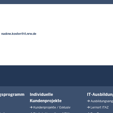
nadine.koster@it.nrw.de
ngsprogramm
Individuelle
IT-Ausbildu
Kundenprojekte
Ausbildungsan
Kundenprojekte / Exklusiv
Lernort ITAZ