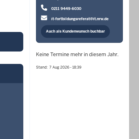
0211 9449-6030
it-fortbildungsreferat@it.nrw.de
Auch als Kundenwunsch buchbar
Keine Termine mehr in diesem Jahr.
Stand
7 Aug 2026 - 18:39