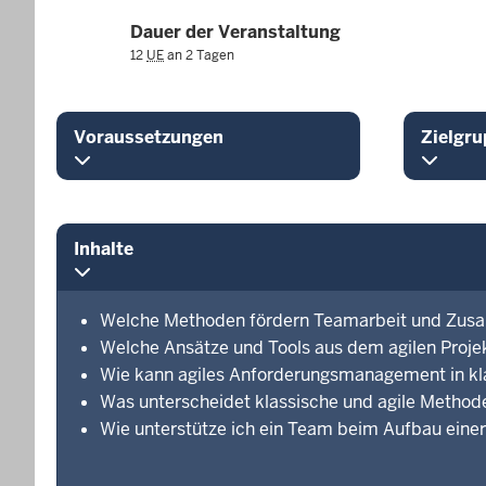
Dauer der Veranstaltung
12
UE
an 2 Tagen
Voraussetzungen
Zielgru
Inhalte
Welche Methoden fördern Teamarbeit und Zusa
Welche Ansätze und Tools aus dem agilen Proj
Wie kann agiles Anforderungsmanagement in kla
Was unterscheidet klassische und agile Methode
Wie unterstütze ich ein Team beim Aufbau einer