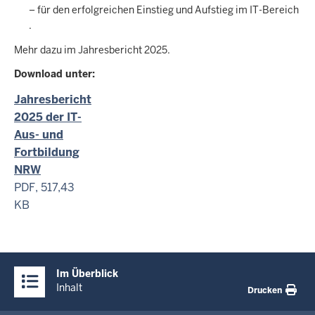
– für den erfolgreichen Einstieg und Aufstieg im IT-Bereich
.
Mehr dazu im Jahresbericht 2025.
Download unter:
Jahresbericht
2025 der IT-
Aus- und
Fortbildung
NRW
PDF, 517,43
KB
Überblick:
Im Überblick
Inhalte
Inhalt
Drucken