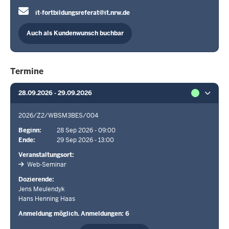
it-fortbildungsreferat@it.nrw.de
Auch als Kundenwunsch buchbar
Termine
28.09.2026 - 29.09.2026
2026/Z2/WBSM3BES/004
Beginn
28 Sep 2026 - 09:00
Ende
29 Sep 2026 - 13:00
Veranstaltungsort
Web-Seminar
Dozierende
Jens Meulendyk
Hans Henning Haas
Anmeldung möglich. Anmeldungen: 6